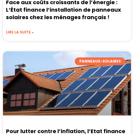
Face aux coûts croissants de l’énergie :
L’État finance l’installation de panneaux
solaires chez les ménages français !
LIRE LA SUITE »
PANNEAUX-SOLAIRES
Pour lutter contre l’inflation, l’Etat finance