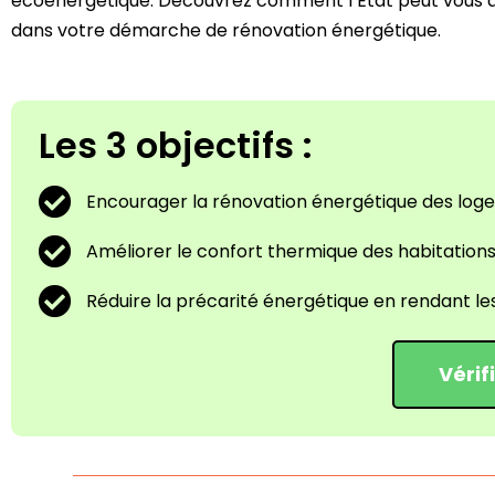
écoénergétique.
Découvrez comment l’État peut vous
dans votre démarche de rénovation énergétique.
Les 3 objectifs :
Encourager la rénovation énergétique des loge
Améliorer le confort thermique des habitations 
Réduire la précarité énergétique en rendant l
Vérif