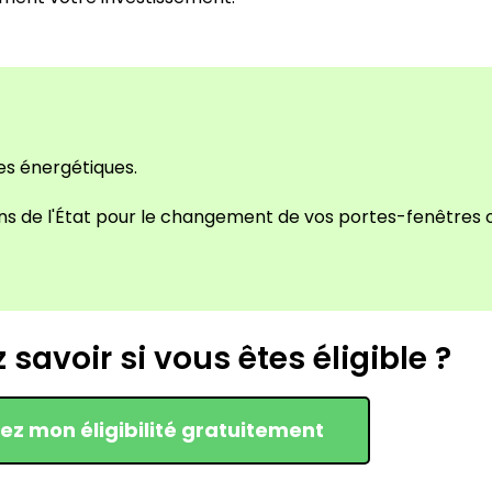
es énergétiques.
s de l'État pour le changement de vos portes-fenêtres o
savoir si vous êtes éligible ?
iez mon éligibilité gratuitement