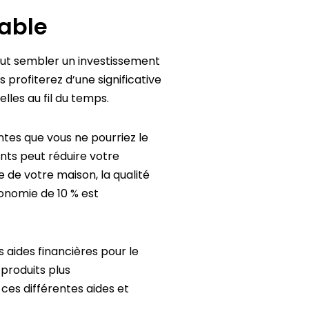
table
eut sembler un investissement
profiterez d’une significative
lles au fil du temps.
tes que vous ne pourriez le
ts peut réduire votre
 de votre maison, la qualité
onomie de 10 % est
aides financières pour le
 produits plus
ces différentes aides et