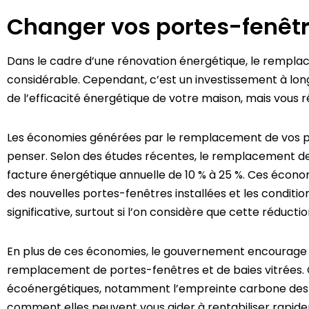
Changer vos portes-fenêtr
Dans le cadre d’une rénovation énergétique, le rempla
considérable. Cependant, c’est un investissement à long
de l’efficacité énergétique de votre maison, mais vous 
Les économies générées par le remplacement de vos por
penser. Selon des études récentes, le remplacement d
facture énergétique annuelle de 10 % à 25 %. Ces économ
des nouvelles portes-fenêtres installées et les condit
significative, surtout si l’on considère que cette réduct
En plus de ces économies, le gouvernement encourage a
remplacement de portes-fenêtres et de baies vitrées. Ces
écoénergétiques, notamment l’empreinte carbone des foy
comment elles peuvent vous aider à rentabiliser rapid