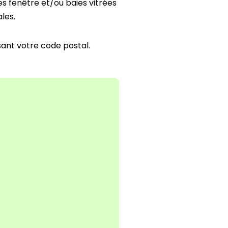
tes fenêtre et/ou baies vitrées
les.
isant votre code postal.