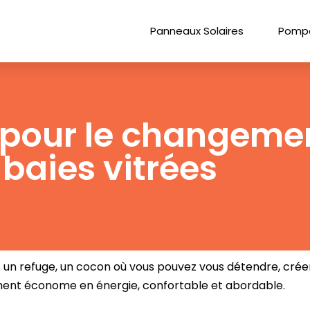
Panneaux Solaires
Pompe
at pour le changeme
baies vitrées
 un refuge, un cocon où vous pouvez vous détendre, créer
lement économe en énergie, confortable et abordable.