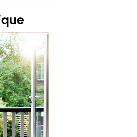
tique