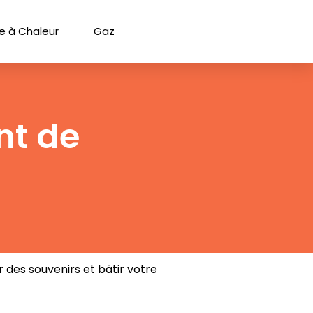
 à Chaleur
Gaz
nt de
 des souvenirs et bâtir votre