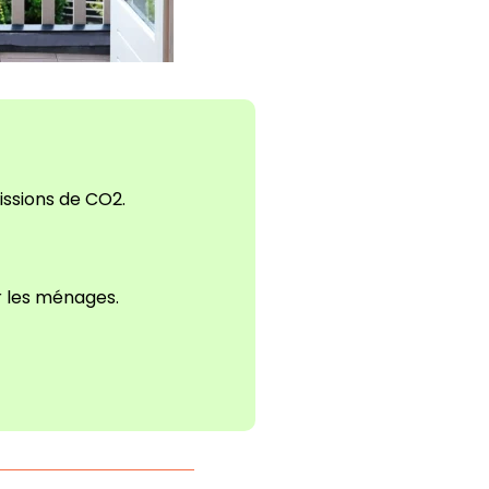
ssions de CO2.
r les ménages.