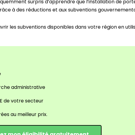
t fréquemment surpris d’apprendre que l’installation de por
x, grâce à des réductions et aux subventions gouvernementa
vrir les subventions disponibles dans votre région en util
e
rche administrative
E de votre secteur​
ées au meilleur prix.
iez mon éligibilité gratuitement