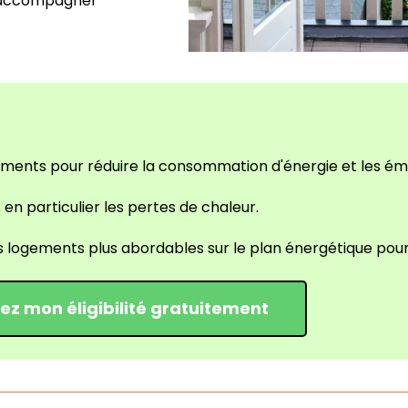
 accompagner
ments pour réduire la consommation d'énergie et les émi
en particulier les pertes de chaleur.
es logements plus abordables sur le plan énergétique pou
iez mon éligibilité gratuitement