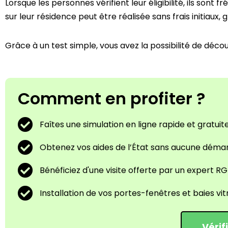
Lorsque les personnes vérifient leur éligibilité, ils son
sur leur résidence peut être réalisée sans frais initiau
Grâce à un test simple, vous avez la possibilité de décou
Comment en profiter ?
Faîtes une simulation en ligne rapide et gratuit
Obtenez vos aides de l’État sans aucune déma
Bénéficiez d'une visite offerte par un expert RG
Installation de vos portes-fenêtres et baies vitr
Vérif