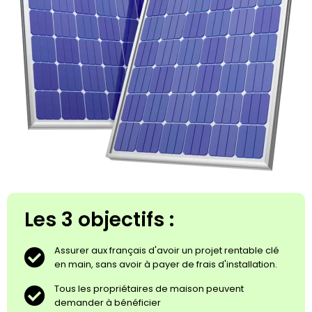
Les 3 objectifs :
Assurer aux français d'avoir un projet rentable clé
en main, sans avoir à payer de frais d'installation.
Tous les propriétaires de maison peuvent
demander à bénéficier