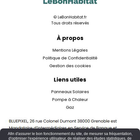
© LeBonHabitat.fr
Tous droits réservés
À propos
Mentions Légales
Politique de Confidentialité
Gestion des cookies
Liens utiles
Panneaux Solaires
Pompe à Chaleur
Gaz
Afin d'assurer le bon fonctionnement du site, de mesurer sa fréquentation,
d'optimiser l'expérience utilisateur, de réaliser des études statistiques, de