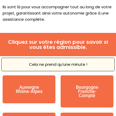
Ils sont là pour vous accompagner tout au long de votre
projet, garantissant ainsi votre autonomie grâce à une
assistance complète.
Cliquez sur votre région pour savoir si
vous êtes admissible.
Cela ne prend qu’une minute !
Auvergne
Bourgogne
Rhône-Alpes
Franche-
Compté