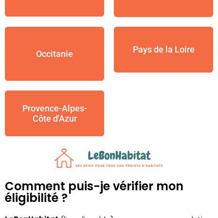
Pays de la Loire
Occitanie
Provence-Alpes-
Côte d'Azur
Comment puis-je vérifier mon
éligibilité ?