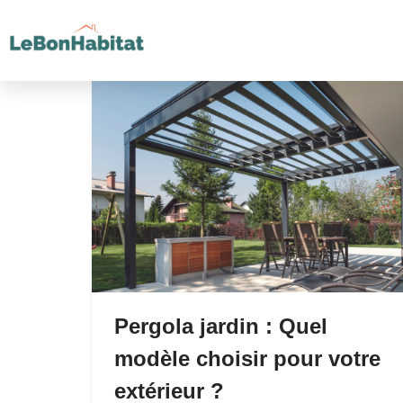
Aller
au
contenu
Pergola jardin : Quel
modèle choisir pour votre
extérieur ?