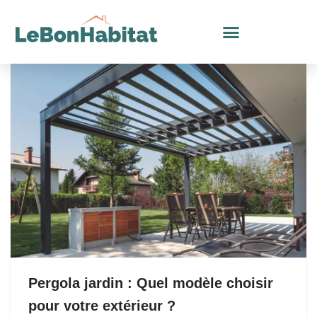
Aller
au
contenu
Pergola jardin : Quel modèle choisir
pour votre extérieur ?